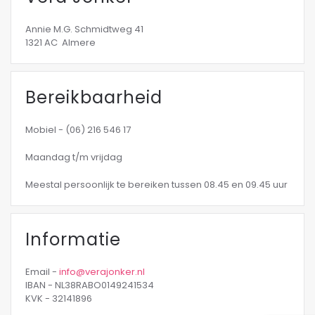
Annie M.G. Schmidtweg 41
1321 AC Almere
Bereikbaarheid
Mobiel - (06) 216 546 17
Maandag t/m vrijdag
Meestal persoonlijk te bereiken tussen 08.45 en 09.45 uur
Informatie
Email -
info@verajonker.nl
IBAN - NL38RABO0149241534
KVK - 32141896