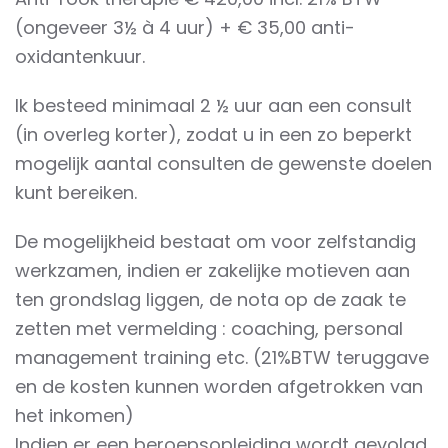
(ongeveer 3½ à 4 uur) + € 35,00 anti-
oxidantenkuur.
Ik besteed minimaal 2 ½ uur aan een consult
(in overleg korter), zodat u in een zo beperkt
mogelijk aantal consulten de gewenste doelen
kunt bereiken.
De mogelijkheid bestaat om voor zelfstandig
werkzamen, indien er zakelijke motieven aan
ten grondslag liggen, de nota op de zaak te
zetten met vermelding : coaching, personal
management training etc. (21%BTW teruggave
en de kosten kunnen worden afgetrokken van
het inkomen)
Indien er een beroepsopleiding wordt gevolgd,